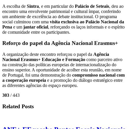
A escolha de
Sintra
, e em particular do
Palácio de Seteais
, deu ao
encontro uma envolvente patrimonial e cultural ímpar, conferindo
um ambiente de excelência ao debate institucional. O programa
social culminou com uma
visita exclusiva ao Palácio Nacional da
Pena
e um
jantar oficial
, reforçando os laços informais e o espírito
de comunidade entre os participantes.
Reforço do papel da Agência Nacional Erasmus+
A organização deste encontro reforçou o papel da
Agência
Nacional Erasmus+ Educação e Formação
como parceiro ativo
na construção das políticas europeias de internacionalização do
ensino superior. A oportunidade de acolher esta reunião, em nome
de Portugal, foi uma demonstração do
compromisso nacional com
a cooperação europeia
e a promoção do diálogo estratégico entre
as diferentes agências do espaço europeu.
303
/ 443
Related Posts