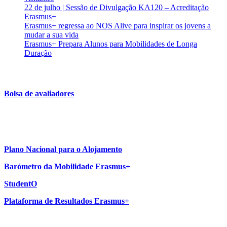
22 de julho | Sessão de Divulgação KA120 – Acreditação
Erasmus+
Erasmus+ regressa ao NOS Alive para inspirar os jovens a
mudar a sua vida
Erasmus+ Prepara Alunos para Mobilidades de Longa
Duração
Bolsa de avaliadores
Plano Nacional para o Alojamento
Barómetro da Mobilidade Erasmus+
StudentO
Plataforma de Resultados Erasmus+