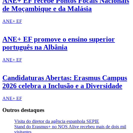
ANE+ EF recebe Pontos Focais Nacionais
de Moçambique e da Malásia
ANE+ EF
ANE+ EF promove o ensino superior
português na Albânia
ANE+ EF
Candidaturas Abertas: Erasmus Campus
2026 celebra a Inclusão e a Diversidade
ANE+ EF
Outros destaques
Visita do diretor da agência espanhola SEPIE
Stand do Erasmus+ no NOS Alive recebeu mais de dois mil
visitantes