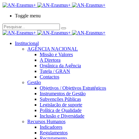
Toggle menu
Institucional
AGÊNCIA NACIONAL
Missão e Valores
A Diretora
Orgânica da Agência
Tutela / GRAN
Contactos
Gestão
Objetivos / Objetivos Estratégicos
Instrumentos de Gestão
Subvenções Públicas
Legislação de suporte
Política de Qualidade
Inclusão e Diversidade
Recursos Humanos
Indicadores
Regulamentos
Recrutamento