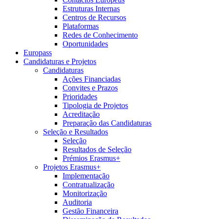
Estruturas Internas
Centros de Recursos
Plataformas
Redes de Conhecimento
Oportunidades
Europass
Candidaturas e Projetos
Candidaturas
Ações Financiadas
Convites e Prazos
Prioridades
Tipologia de Projetos
Acreditação
Preparação das Candidaturas
Seleção e Resultados
Seleção
Resultados de Seleção
Prémios Erasmus+
Projetos Erasmus+
Implementação
Contratualização
Monitorização
Auditoria
Gestão Financeira