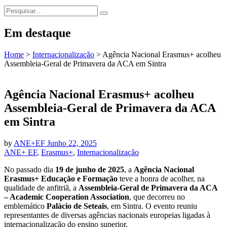
Em destaque
Home
>
Internacionalização
>
Agência Nacional Erasmus+ acolheu
Assembleia-Geral de Primavera da ACA em Sintra
Agência Nacional Erasmus+ acolheu
Assembleia-Geral de Primavera da ACA
em Sintra
by
ANE+EF
Junho 22, 2025
ANE+ EF
,
Erasmus+
,
Internacionalização
No passado dia
19 de junho de 2025
, a
Agência Nacional
Erasmus+ Educação e Formação
teve a honra de acolher, na
qualidade de anfitriã, a
Assembleia-Geral de Primavera da ACA
– Academic Cooperation Association
, que decorreu no
emblemático
Palácio de Seteais
, em Sintra. O evento reuniu
representantes de diversas agências nacionais europeias ligadas à
internacionalização do ensino superior.