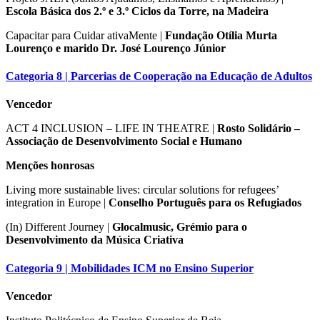
Escola Básica dos 2.º e 3.º Ciclos da Torre, na Madeira
Capacitar para Cuidar ativaMente |
Fundação Otília Murta
Lourenço e marido Dr. José Lourenço Júnior
Categoria 8 | Parcerias de Cooperação na Educação de Adultos
Vencedor
ACT 4 INCLUSION – LIFE IN THEATRE |
Rosto Solidário –
Associação de Desenvolvimento Social e Humano
Menções honrosas
Living more sustainable lives: circular solutions for refugees’
integration in Europe |
Conselho Português para os Refugiados
(In) Different Journey |
Glocalmusic, Grémio para o
Desenvolvimento da Música Criativa
Categoria 9 | Mobilidades ICM no Ensino Superior
Vencedor