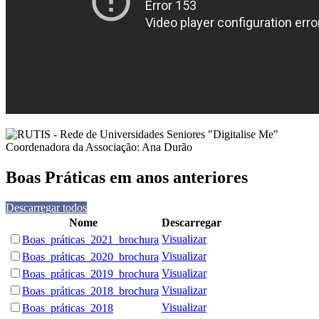
Boas Práticas em anos anteriores
Descarregar todos
Nome
Descarregar
Visualizar
Boas_práticas_2021_brochura
Visualizar
Boas_práticas_2020_brochura
Visualizar
Boas_práticas_2019_brochura
Visualizar
Boas_práticas_2018_brochura
Visualizar
Boas_práticas_2018