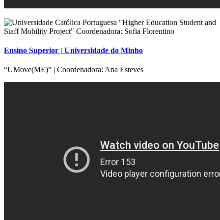
Ensino Superior | Universidade do Minho
“UMove(ME)” | Coordenadora: Ana Esteves