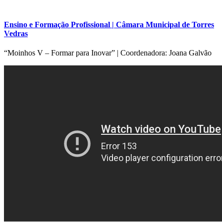
Ensino e Formação Profissional | Câmara Municipal de Torres
Vedras
“Moinhos V – Formar para Inovar” | Coordenadora: Joana Galvão