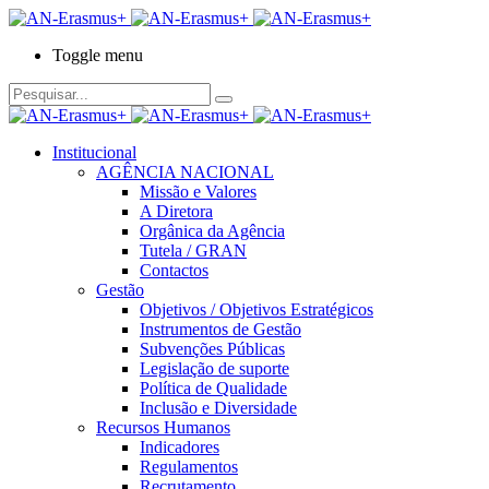
Toggle menu
Institucional
AGÊNCIA NACIONAL
Missão e Valores
A Diretora
Orgânica da Agência
Tutela / GRAN
Contactos
Gestão
Objetivos / Objetivos Estratégicos
Instrumentos de Gestão
Subvenções Públicas
Legislação de suporte
Política de Qualidade
Inclusão e Diversidade
Recursos Humanos
Indicadores
Regulamentos
Recrutamento