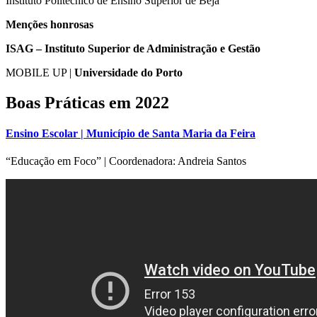
Instituto Politécnico de Ensino Superior de Beja
Menções honrosas
ISAG – Instituto Superior de Administração e Gestão
MOBILE UP |
Universidade do Porto
Boas Práticas em 2022
Ensino Escolar | Município de Santa Maria da Feira
“Educação em Foco” | Coordenadora: Andreia Santos