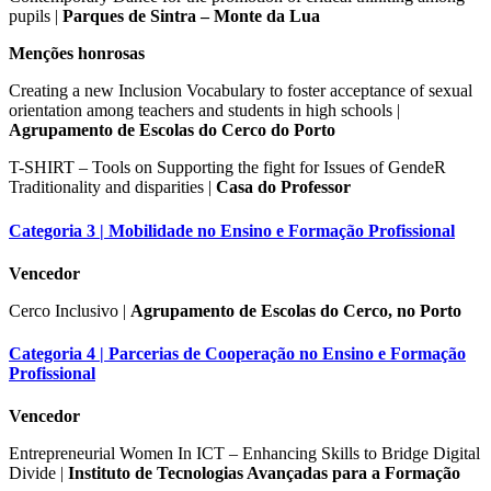
pupils |
Parques de Sintra – Monte da Lua
Menções honrosas
Creating a new Inclusion Vocabulary to foster acceptance of sexual
orientation among teachers and students in high schools |
Agrupamento de Escolas do Cerco do Porto
T-SHIRT – Tools on Supporting the fight for Issues of GendeR
Traditionality and disparities |
Casa do Professor
Categoria 3 | Mobilidade no Ensino e Formação Profissional
Vencedor
Cerco Inclusivo |
Agrupamento de Escolas do Cerco, no Porto
Categoria 4 | Parcerias de Cooperação no Ensino e Formação
Profissional
Vencedor
Entrepreneurial Women In ICT – Enhancing Skills to Bridge Digital
Divide |
Instituto de Tecnologias Avançadas para a Formação