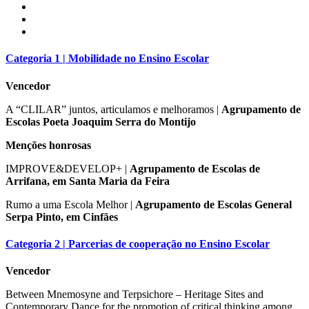
Categoria 1 | Mobilidade no Ensino Escolar
Vencedor
A “CLILAR” juntos, articulamos e melhoramos |
Agrupamento de
Escolas Poeta Joaquim Serra do Montijo
Menções honrosas
IMPROVE&DEVELOP+ |
Agrupamento de Escolas de
Arrifana, em Santa Maria da Feira
Rumo a uma Escola Melhor |
Agrupamento de Escolas General
Serpa Pinto, em Cinfães
Categoria 2 | Parcerias de cooperação no Ensino Escolar
Vencedor
Between Mnemosyne and Terpsichore – Heritage Sites and
Contemporary Dance for the promotion of critical thinking among