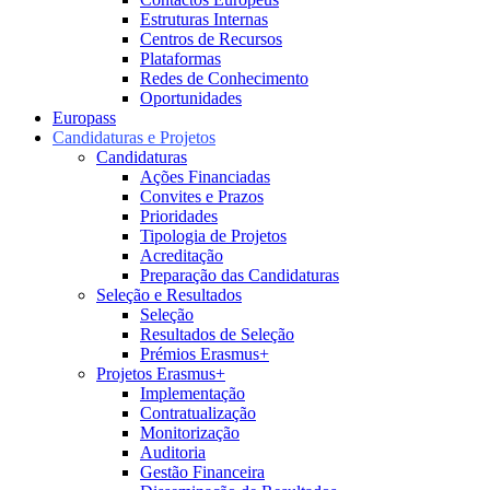
Estruturas Internas
Centros de Recursos
Plataformas
Redes de Conhecimento
Oportunidades
Europass
Candidaturas e Projetos
Candidaturas
Ações Financiadas
Convites e Prazos
Prioridades
Tipologia de Projetos
Acreditação
Preparação das Candidaturas
Seleção e Resultados
Seleção
Resultados de Seleção
Prémios Erasmus+
Projetos Erasmus+
Implementação
Contratualização
Monitorização
Auditoria
Gestão Financeira