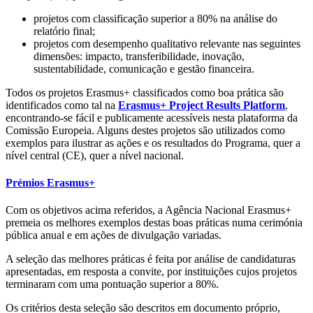
projetos com classificação superior a 80% na análise do
relatório final;
projetos com desempenho qualitativo relevante nas seguintes
dimensões: impacto, transferibilidade, inovação,
sustentabilidade, comunicação e gestão financeira.
Todos os projetos Erasmus+ classificados como boa prática são
identificados como tal na
Erasmus+ Project Results Platform
,
encontrando-se fácil e publicamente acessíveis nesta plataforma da
Comissão Europeia. Alguns destes projetos são utilizados como
exemplos para ilustrar as ações e os resultados do Programa, quer a
nível central (CE), quer a nível nacional.
Prémios Erasmus+
Com os objetivos acima referidos, a Agência Nacional Erasmus+
premeia os melhores exemplos destas boas práticas numa cerimónia
pública anual e em ações de divulgação variadas.
A seleção das melhores práticas é feita por análise de candidaturas
apresentadas, em resposta a convite, por instituições cujos projetos
terminaram com uma pontuação superior a 80%.
Os critérios desta seleção são descritos em documento próprio,