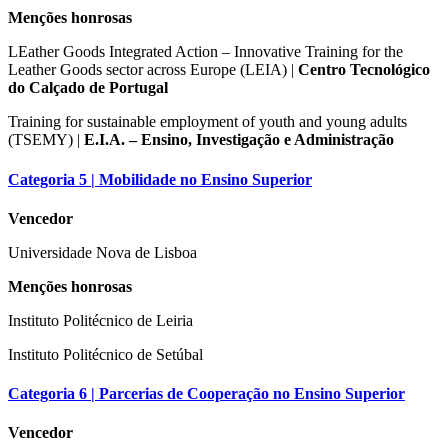
Menções honrosas
LEather Goods Integrated Action – Innovative Training for the
Leather Goods sector across Europe (LEIA) |
Centro Tecnológico
do Calçado de Portugal
Training for sustainable employment of youth and young adults
(TSEMY) |
E.I.A. – Ensino, Investigação e Administração
Categoria 5 | Mobilidade no Ensino Superior
Vencedor
Universidade Nova de Lisboa
Menções honrosas
Instituto Politécnico de Leiria
Instituto Politécnico de Setúbal
Categoria 6 | Parcerias de Cooperação no Ensino Superior
Vencedor