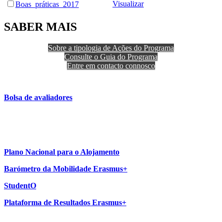
Visualizar
Boas_práticas_2017
SABER MAIS
Sobre a tipologia de Ações do Programa
Consulte o Guia do Programa
Entre em contacto connosco
Bolsa de avaliadores
Plano Nacional para o Alojamento
Barómetro da Mobilidade Erasmus+
StudentO
Plataforma de Resultados Erasmus+