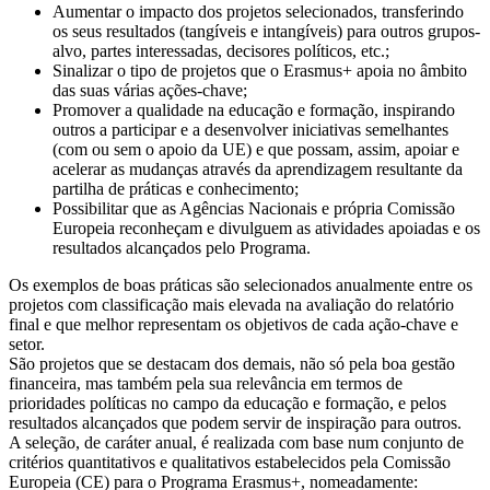
Aumentar o impacto dos projetos selecionados, transferindo
os seus resultados (tangíveis e intangíveis) para outros grupos-
alvo, partes interessadas, decisores políticos, etc.;
Sinalizar o tipo de projetos que o Erasmus+ apoia no âmbito
das suas várias ações-chave;
Promover a qualidade na educação e formação, inspirando
outros a participar e a desenvolver iniciativas semelhantes
(com ou sem o apoio da UE) e que possam, assim, apoiar e
acelerar as mudanças através da aprendizagem resultante da
partilha de práticas e conhecimento;
Possibilitar que as Agências Nacionais e própria Comissão
Europeia reconheçam e divulguem as atividades apoiadas e os
resultados alcançados pelo Programa.
Os exemplos de boas práticas são selecionados anualmente entre os
projetos com classificação mais elevada na avaliação do relatório
final e que melhor representam os objetivos de cada ação-chave e
setor.
São projetos que se destacam dos demais, não só pela boa gestão
financeira, mas também pela sua relevância em termos de
prioridades políticas no campo da educação e formação, e pelos
resultados alcançados que podem servir de inspiração para outros.
A seleção, de caráter anual, é realizada com base num conjunto de
critérios quantitativos e qualitativos estabelecidos pela Comissão
Europeia (CE) para o Programa Erasmus+, nomeadamente: