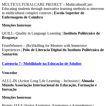
MULTICULTURALCARE PROJECT – MulticulturalCare:
Educating students through innovative learning methods to intervene
in multicultural complex contexts |
Escola Superior de
Enfermagem de Coimbra
Menções honrosas
QUILL- Quality in Language Learning |
Instituto Politécnico de
Bragança
FrontWinners – (Re)Skilling for Mentors with Immersive
Experiences |
Pólo de Literacia Digital do Instituto Politécnico de
Santarém
Categoria 7 | Mobilidade na Educação de Adultos
Vencedor
ALLL-IN (Action Long Life Learning – Inclusion) |
Almada
Mundo Associação Internacional de Educação, Formação e
Inovação
Menções honrosas
Projeto JAEA (Juntos Ajudamos, Ensinamos e Aprendemos) |